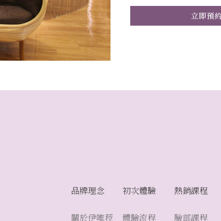
立即預
品牌理念
初次體驗
熱銷課程
關於伊唯菈
體驗流程
臉部課程