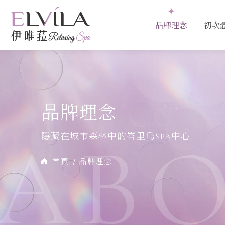
品牌理念
初次
品牌理念
ABO
隱藏在城市森林中的峇里島SPA中心
首頁
品牌理念