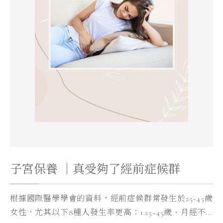
子宮保養 ｜真受夠了經前症候群
根據國際醫學學會的資料，經前症候群常發生於25~45歲
女性，尤其以下8種人發生率更高：1.25~45歲、月經不...