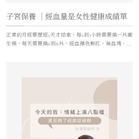
子宮保養 ｜經血量是女性健康成績單
正常的月經要歷經5天才結束，每2到3小時需要換一片衛
生棉，每天需要換6到8片，經血顏色鮮紅、無血塊、...