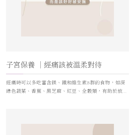
子宮保養 ｜經痛該被溫柔對待
經痛時可以多吃富含鎂、鐵和維生素B群的食物，如深
綠色蔬菜、香蕉、黑芝麻、紅豆、全穀類，有助於放...