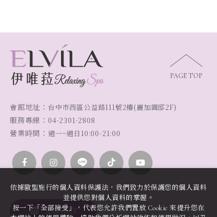
PAGE TOP
會館地址：
台中市西區公益路111號2樓(麗加園邸2F)
服務專線：
04-2301-2808
營業時間：
週一~週日10:00-21:00
依據歐盟施行的個人資料保護法，我們致力於保護您的個人資料
並提供您對個人資料的掌握。
按一下「全部接受」，代表您允許我們置放 Cookie 來提升您在
立即預約