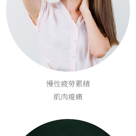
慢性疲勞累積
肌肉痠痛