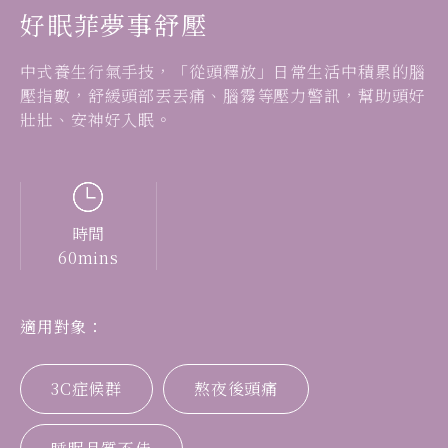
好眠菲夢事舒壓
中式養生行氣手技，「從頭釋放」日常生活中積累的腦
壓指數，舒緩頭部丟丟痛、腦霧等壓力警訊，幫助頭好
壯壯、安神好入眠。
時間
60mins
適用對象：
3C症候群
熬夜後頭痛