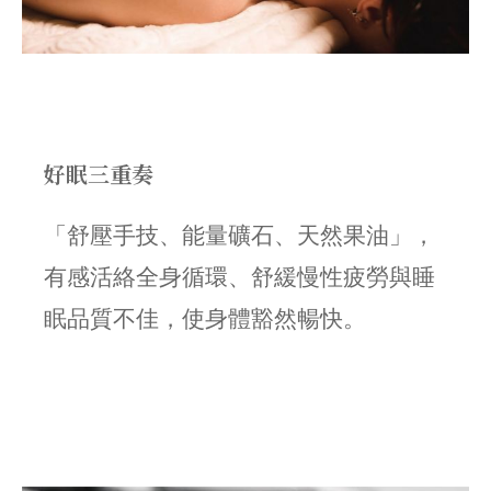
好眠三重奏
「舒壓手技、能量礦石、天然果油」，
有感活絡全身循環、舒緩慢性疲勞與睡
眠品質不佳，使身體豁然暢快。