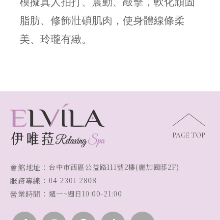
模擬真人拍打、震動、敲擊，軟化頑固
脂肪、修飾壯碩肌肉，使身體線條柔
美、玲瓏有緻。
PAGE TOP
會館地址：
台中市西區公益路111號2樓(麗加園邸2F)
服務專線：
04-2301-2808
營業時間：
週一~週日10:00-21:00