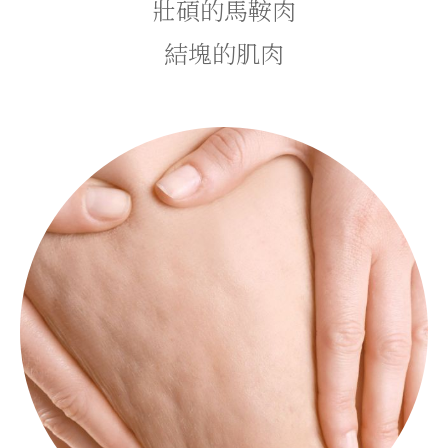
壯碩的馬鞍肉
結塊的肌肉