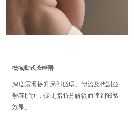
機械動式按摩器
深度震盪提升局部循環、體溫及代謝並
擊碎脂肪，促使脂肪分解從而達到減塑
效果。