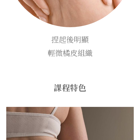
捏起後明顯
輕微橘皮組織
課程特色