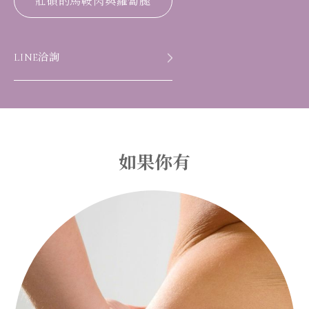
壯碩的馬鞍肉與蘿蔔腿
LINE洽詢
如果你有