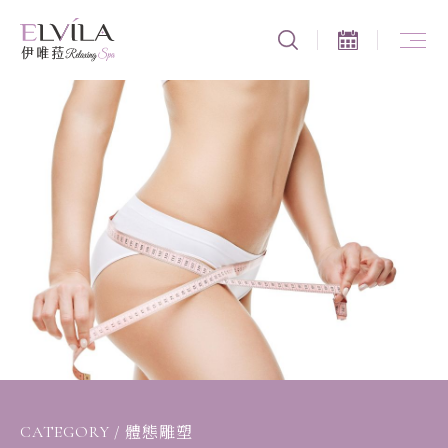
CATEGORY
/
體態雕塑